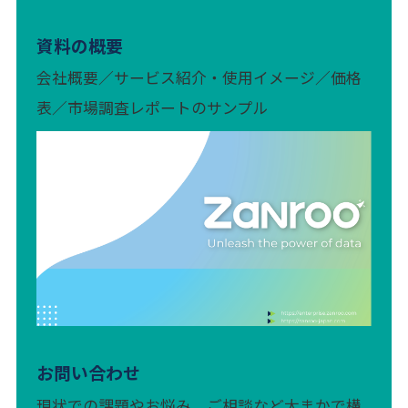
資料の概要
会社概要／サービス紹介・使用イメージ／価格
表／市場調査レポートのサンプル
お問い合わせ
現状での課題やお悩み、ご相談など大まかで構