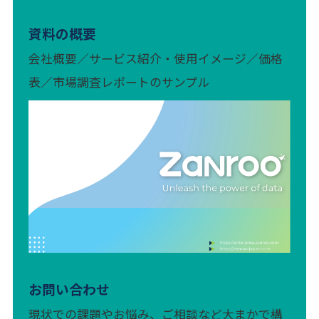
資料の概要
会社概要／サービス紹介・使用イメージ／価格
表／市場調査レポートのサンプル
お問い合わせ
現状での課題やお悩み、ご相談など大まかで構