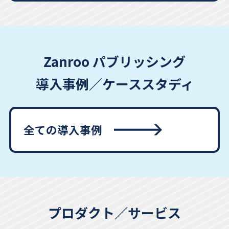
Zanroo パブリッシング
導入事例／ケーススタディ
全ての導入事例
プロダクト／サービス