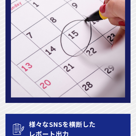
様々なSNSを横断した
レポート出力