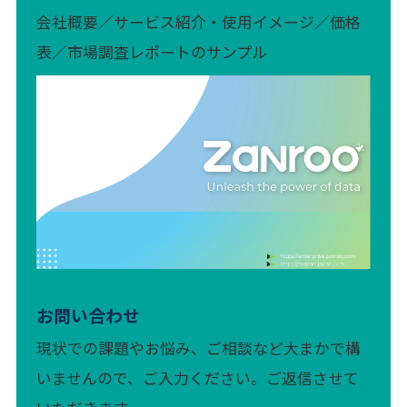
会社概要／サービス紹介・使用イメージ／価格
表／市場調査レポートのサンプル
お問い合わせ
現状での課題やお悩み、ご相談など大まかで構
いませんので、ご入力ください。ご返信させて